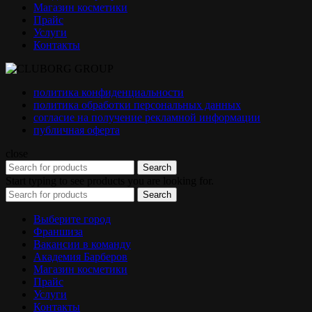
Магазин косметики
Прайс
Услуги
Контакты
политика конфиденциальности
политика обработки персональных данных
согласие на получение рекламной информации
публичная оферта
close
Search
Start typing to see products you are looking for.
Search
Выберите город
Франшиза
Вакансии в команду
Академия Барберов
Магазин косметики
Прайс
Услуги
Контакты