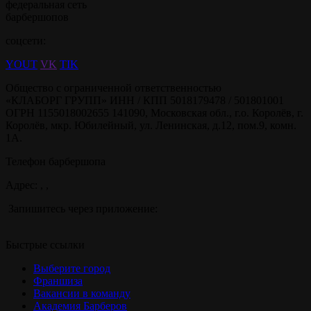
федеральная сеть
барбершопов
соцсети:
YOUT
VK
TIK
Общество с ограниченной ответственностью
«КЛАБОРГ ГРУПП» ИНН / КПП 5018179478 / 501801001
ОГРН 1155018002655 141090, Московская обл., г.о. Королёв, г.
Королёв, мкр. Юбилейный, ул. Ленинская, д.12, пом.9, комн.
1А.
Телефон барбершопа
Адрес: , ,
Запишитесь через приложение:
Быстрые ссылки
Выберите город
Франшиза
Вакансии в команду
Академия Барберов