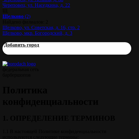
Череповец, ул. Наседкина, д. 22
Щ
Щелково
(2)
Найдено филиалов: 2
Щелково, ул. Советская, д. 16, стр. 2
Щелково, мкр. Богородский, д. 3
Добавить город
федеральная сеть
барбершопов
Политика
конфиденциальности
1. ОПРЕДЕЛЕНИЕ ТЕРМИНОВ
1.1 В настоящей Политике конфиденциальности
используются следующие термины: