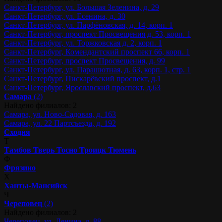
Санкт-Петербург, ул. Большая Зеленина, д. 29
Санкт-Петербург, ул. Есенина, д. 30
Санкт-Петербург, ул. Парфёновская, д. 14, корп. 1
Санкт-Петербург, проспект Просвещения д. 53, корп. 1
Санкт-Петербург, ул. Торжковская д. 2, корп. 1
Санкт-Петербург, Комендантский проспект 66, корп. 1
Санкт-Петербург, проспект Просвещения, д. 99
Санкт-Петербург, ул. Парашютная, д. 63, корп. 1, стр. 1
Санкт-Петербург, Пискарёвский проспект, д.1
Санкт-Петербург, Ярославский проспект, д.63
Самара
(2)
Найдено филиалов: 2
Самара, ул. Ново-Садовая, д. 163
Самара, ул. 22 Партсъезда, д. 192
Сходня
Т
Тамбов
Тверь
Тосно
Троицк
Тюмень
Ф
Фрязино
Х
Ханты-Мансийск
Ч
Череповец
(2)
Найдено филиалов: 2
Череповец, ул. Ленина, д. 88