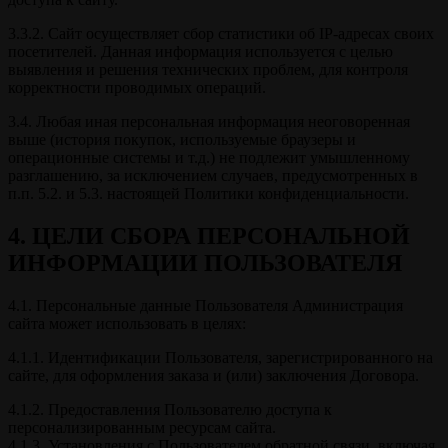
3.3.2. Сайт осуществляет сбор статистики об IP-адресах своих
посетителей. Данная информация используется с целью
выявления и решения технических проблем, для контроля
корректности проводимых операций.
3.4. Любая иная персональная информация неоговоренная
выше (история покупок, используемые браузеры и
операционные системы и т.д.) не подлежит умышленному
разглашению, за исключением случаев, предусмотренных в
п.п. 5.2. и 5.3. настоящей Политики конфиденциальности.
4. ЦЕЛИ СБОРА ПЕРСОНАЛЬНОЙ
ИНФОРМАЦИИ ПОЛЬЗОВАТЕЛЯ
4.1. Персональные данные Пользователя Администрация
сайта может использовать в целях:
4.1.1. Идентификации Пользователя, зарегистрированного на
сайте, для оформления заказа и (или) заключения Договора.
4.1.2. Предоставления Пользователю доступа к
персонализированным ресурсам сайта.
4.1.3. Установления с Пользователем обратной связи, включая