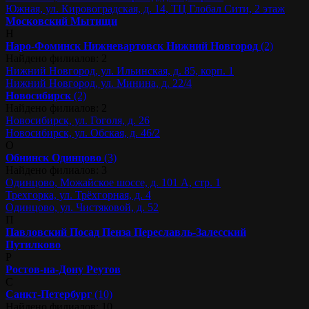
Южная, ул. Кировоградская, д. 14, ТЦ Глобал Сити, 2 этаж
Московский
Мытищи
Н
Наро-Фоминск
Нижневартовск
Нижний Новгород
(2)
Найдено филиалов: 2
Нижний Новгород, ул. Ильинская, д. 85, корп. 1
Нижний Новгород, ул. Минина, д. 22/4
Новосибирск
(2)
Найдено филиалов: 2
Новосибирск, ул. Гоголя, д. 26
Новосибирск, ул. Обская, д. 46/2
О
Обнинск
Одинцово
(3)
Найдено филиалов: 3
Одинцово, Можайское шоссе, д. 101 А, стр. 1
Трехгорка, ул. Трёхгорная, д. 4
Одинцово, ул. Чистяковой, д. 52
П
Павловский Посад
Пенза
Переславль-Залесский
Путилково
Р
Ростов-на-Дону
Реутов
С
Санкт-Петербург
(10)
Найдено филиалов: 10